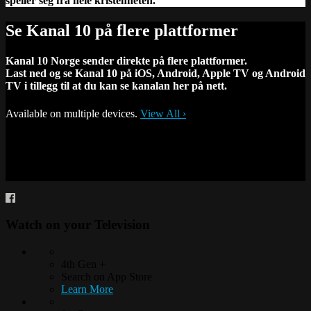
speiler seg fra hele kristenheten.
Se Kanal 10 på flere plattformer
Kanal 10 Norge sender direkte på flere plattformer.
Last ned og se Kanal 10 på iOS, Android, Apple TV og Android
TV i tillegg til at du kan se kanalan her på nett.
Available on multiple devices.
View All
›
Watch on your
Television
4th Gen +
Search on App Store
Learn More