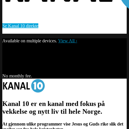
Se Kanal 10 direkte
Start Watching
Available on multiple devices.
View All
›
No monthly fee.
Kanal 10 er en kanal med fokus på
vekkelse og nytt liv til hele Norge.
At gjennom ulike programmer vise Jesus og Guds rike slik det