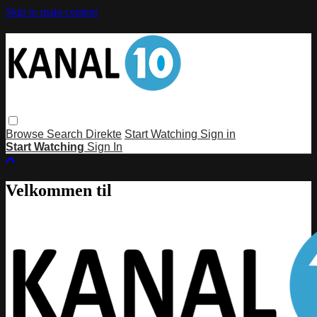
Skip to main content
Browse
Search
Direkte
Start Watching
Sign in
Start Watching
Sign In
Velkommen til