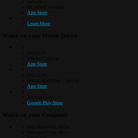
1st Gen +
4K where available
App Store
Learn More
Watch on your
Mobile Device
iOS 12.0+
iPhone 5 and up
App Store
iOS 12.0+
iPad 4, iPad Mini 2 and up
App Store
Android 5.0+
Google Play Store
Watch on your
Computer
http://kanal101.vhx.tv
Microsoft Edge 88+
Safari 13+